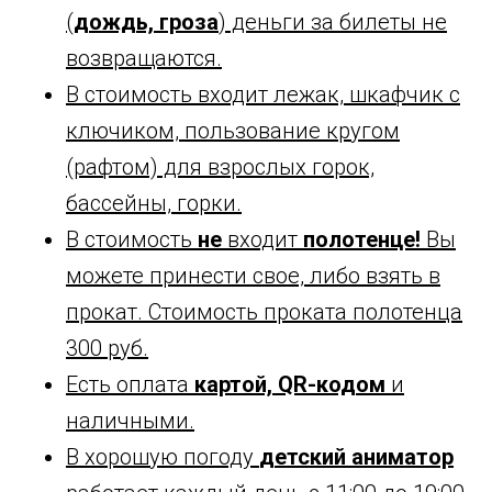
(
дождь, гроза
) деньги за билеты не
возвращаются.
В стоимость входит лежак, шкафчик с
ключиком, пользование кругом
(рафтом) для взрослых горок,
бассейны, горки.
В стоимость
не
входит
полотенце!
Вы
можете принести свое, либо взять в
прокат. Стоимость проката полотенца
300 руб.
Есть оплата
картой, QR-кодом
и
наличными.
В хорошую погоду
детский аниматор