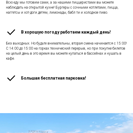
Всю еду мы готовим сами, а за нашими пиццеристами вы можете
наблюдать на открытой кухне! Бургеры с сочными котлетами, пицца,
наггетсы и хот-доги детям, лимонады, бабл ти и холодное пиво.
В хорошую погоду работаем каждый день!
Без выходных. Но будьте внимательны, вторая смена начинается с 15:00!
С 14:00 до 15:00 на горках технический перерыв, но при покупке билетов
на целый день в это время вы можете купаться в бассейнах и кушать в
кафе.
Большая бесплатная парковка!