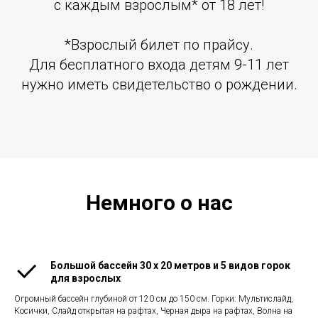
с каждым взрослым* от 18 лет!
⠀
*Взрослый билет по прайсу.
Для бесплатного входа детям 9-11 лет
нужно иметь свидетельство о рождении.
Немного о нас
Большой бассейн 30 х 20 метров и 5 видов горок
для взрослых
Огромный бассейн глубиной от 120 см до 150 см. Горки: Мультислайд,
Косички, Слайд открытая на рафтах, Черная дыра на рафтах, Волна на