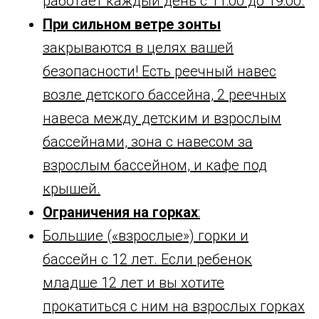
работает каждый день с 11:00 до 19:00.
При сильном ветре зонты
закрываются в целях вашей
безопасности! Есть реечный навес
возле детского бассейна, 2 реечных
навеса между детским и взрослым
бассейнами, зона с навесом за
взрослым бассейном, и кафе под
крышей.
Ограничения на горках
:
Большие («взрослые») горки и
бассейн с 12 лет. Если ребенок
младше 12 лет и вы хотите
прокатиться с ним на взрослых горках